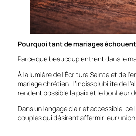
Pourquoi tant de mariages échouent-
Parce que beaucoup entrent dans le mar
À la lumière de l’Écriture Sainte et de l
mariage chrétien : l’indissolubilité de l’al
rendent possible la paix et le bonheur d
Dans un langage clair et accessible, ce 
couples qui désirent affermir leur union e