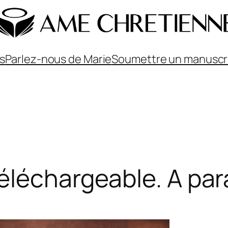
ns
Parlez-nous de Marie
Soumettre un manuscr
éléchargeable. A para