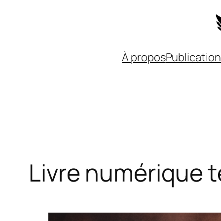
Aller
au
contenu
À propos
Publicatio
Livre numérique t