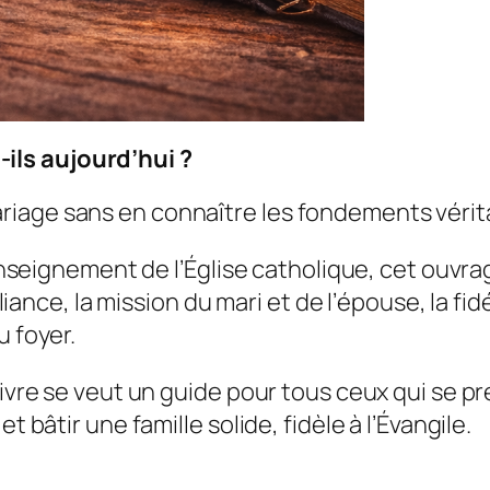
ils aujourd’hui ?
iage sans en connaître les fondements vérit
’enseignement de l’Église catholique, cet ouvra
liance, la mission du mari et de l’épouse, la fidé
u foyer.
livre se veut un guide pour tous ceux qui se p
t bâtir une famille solide, fidèle à l’Évangile.